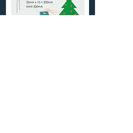
【Arduino冷知識14】