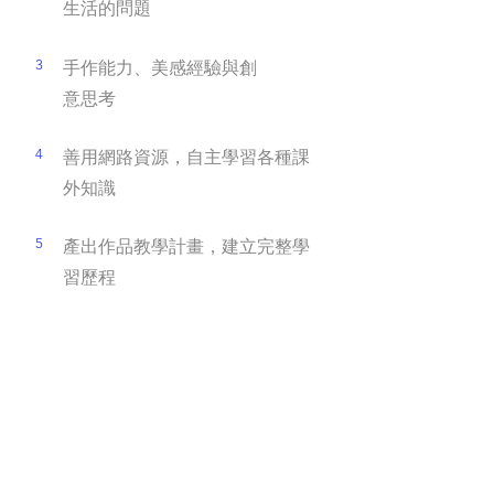
生活的問題
3
手作能力、美感經驗與創
意思考
4
善用網路資源，自主學習各種課
外知識
5
產出作品教學計畫，建立完整學
習歷程