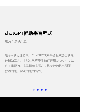
chatGPT輔助學習程式
應用AI解決問題
隨著AI的迅速發展，ChatGPT成為學習程式語言的最
佳輔助工具。本課在教導學生如何善用ChatGPT，以
自主學習的方式掌握程式語言，培養他們提出問題、
敘述問題、解決問題的能力
。