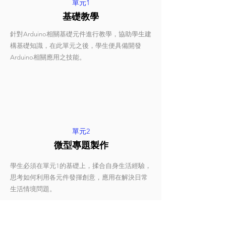
單元1
基礎教學
針對Arduino相關基礎元件進行教學，協助學生建
構基礎知識，在此單元之後，學生便具備開發
Arduino相關應用之技能。
單元2
微型專題製作
學生必須在單元1的基礎上，揉合自身生活經驗，
思考如何利用各元件發揮創意，應用在解決日常
生活情境問題。