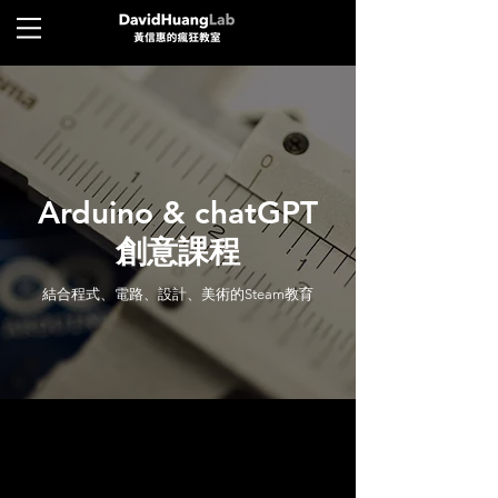
Arduino & chatGPT
創意課程
結合程式、電路、設計、美術的Steam教育