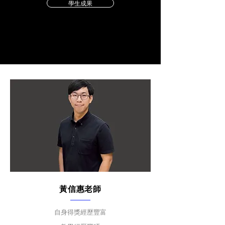
學生成果
​黃信惠老師
自身得獎經歷豐富