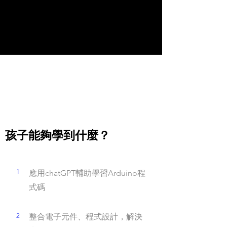
孩子能夠學到什麼？
1
應用chatGPT輔助學習Arduino程
式碼
2
整合電子元件、程式設計，解決