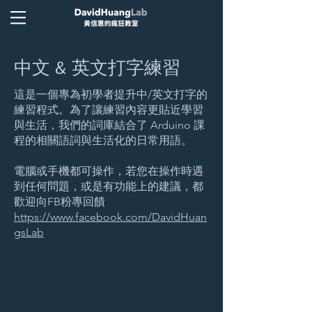
中文 & 英文打字練習
這是一個專為初學者提升中/英文打字的
練習程式。為了讓練習內容更貼近學習
與生活，我們的詞庫結合了 Arduino 課
程的相關語詞與生活化的日常用語。
電腦或手機都可操作，若您在操作時遇
到任何問題，或是有功能上的建議，都
歡迎向FB粉專回饋
https://www.facebook.com/DavidHuan
gsLab