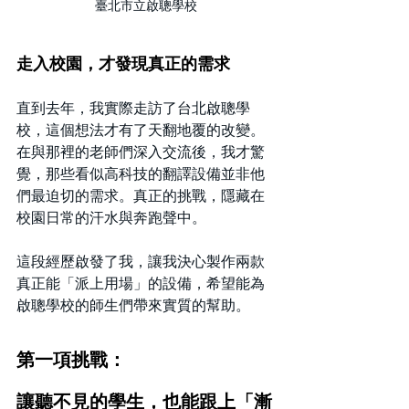
臺北市立啟聰學校
走入校園，才發現真正的需求
直到去年，我實際走訪了台北啟聰學
校，這個想法才有了天翻地覆的改變。
在與那裡的老師們深入交流後，我才驚
覺，那些看似高科技的翻譯設備並非他
們最迫切的需求。真正的挑戰，隱藏在
校園日常的汗水與奔跑聲中。
這段經歷啟發了我，讓我決心製作兩款
真正能「派上用場」的設備，希望能為
啟聰學校的師生們帶來實質的幫助。
第一項挑戰：
讓聽不見的學生，也能跟上「漸