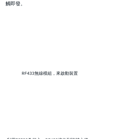
觸即發。
RF433無線模組，來啟動裝置