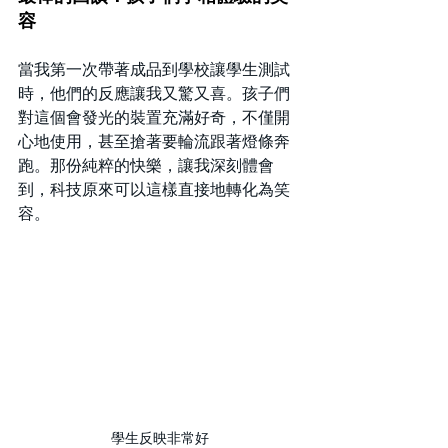
容
當我第一次帶著成品到學校讓學生測試
時，他們的反應讓我又驚又喜。孩子們
對這個會發光的裝置充滿好奇，不僅開
心地使用，甚至搶著要輪流跟著燈條奔
跑。那份純粹的快樂，讓我深刻體會
到，科技原來可以這樣直接地轉化為笑
容。
學生反映非常好