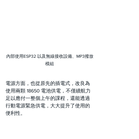
內部使用ESP32 以及無線接收設備、MP3撥放
模組
電源方面，也從原先的插電式，改良為
使用兩顆 18650 電池供電，不僅續航力
足以應付一整個上午的課程，還能透過
行動電源緊急供電，大大提升了使用的
便利性。