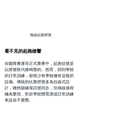
無線起跑燈號
看不見的起跑槍響
在聽障奧運等正式賽事中，起跑信號是
以燈號取代槍鳴聲的。然而，回到學校
的日常訓練，卻很少有學校擁有這樣的
設備。傳統的比賽燈號多為拉線式設
計，雖然能確保訊號同步，但佈線過程
極為繁瑣，對於學校體育課或日常訓練
來說並不實際。