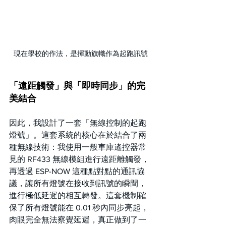
現在學校的作法，是揮動旗幟作為起跑訊號
「遠距觸發」與「即時同步」的完
美結合
因此，我設計了一套「無線控制的起跑
燈號」。這套系統的核心在於結合了兩
種無線技術：我使用一般車庫遙控器常
見的 RF433 無線模組進行遠距離觸發，
再透過 ESP-NOW 這種點對點的通訊協
議，讓所有燈號在接收到訊號的瞬間，
進行極低延遲的相互轉發。這套機制確
保了所有燈號能在 0.01 秒內同步亮起，
肉眼完全無法察覺延遲，真正做到了一