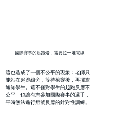
國際賽事的起跑燈，需要拉一堆電線
這也造成了一個不公平的現象：老師只
能站在起跑線旁，等待槍響後，再揮旗
通知學生。這不僅對學生的起跑反應不
公平，也讓有志參加國際賽事的選手，
平時無法進行燈號反應的針對性訓練。