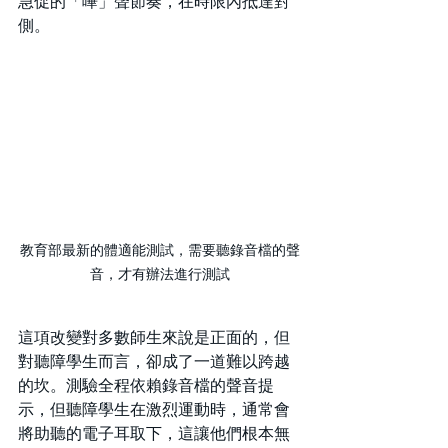
急促的「嗶」聲節奏，在時限內抵達對
側。
教育部最新的體適能測試，需要聽錄音檔的聲
音，才有辦法進行測試
這項改變對多數師生來說是正面的，但
對聽障學生而言，卻成了一道難以跨越
的坎。測驗全程依賴錄音檔的聲音提
示，但聽障學生在激烈運動時，通常會
將助聽的電子耳取下，這讓他們根本無