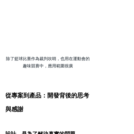
除了籃球比賽作為裁判吹哨，也用在運動會的
趣味競賽中，應用範圍很廣
從專案到產品：開發背後的思考
與感謝