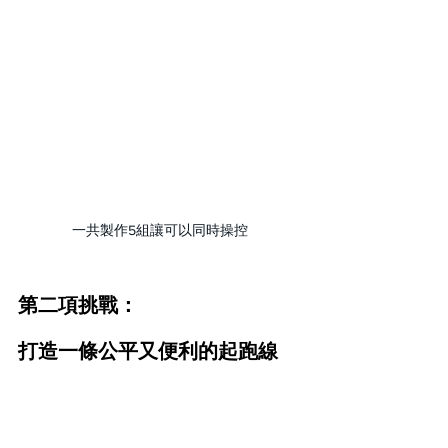
一共製作5組讓可以同時操控
第二項挑戰：
打造一條公平又便利的起跑線