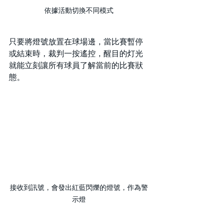
依據活動切換不同模式
只要將燈號放置在球場邊，當比賽暫停
或結束時，裁判一按遙控，醒目的灯光
就能立刻讓所有球員了解當前的比賽狀
態。
接收到訊號，會發出紅藍閃爍的燈號，作為警
示燈