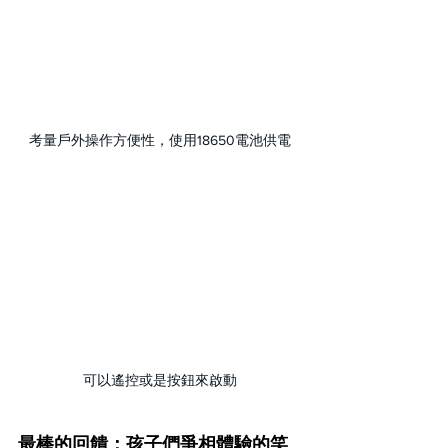
考量戶外操作方便性，使用18650電池供電
可以遙控或是按鈕來啟動
最棒的回饋：孩子們爭相體驗的笑