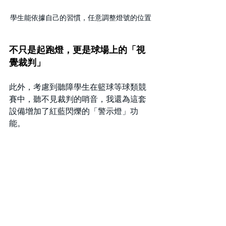
學生能依據自己的習慣，任意調整燈號的位置
不只是起跑燈，更是球場上的「視
覺裁判」
此外，考慮到聽障學生在籃球等球類競
賽中，聽不見裁判的哨音，我還為這套
設備增加了紅藍閃爍的「警示燈」功
能。