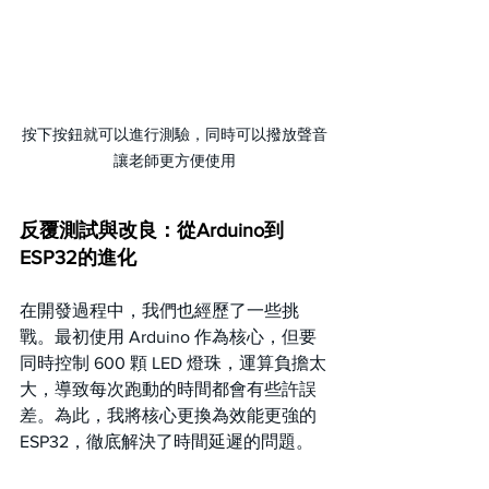
按下按鈕就可以進行測驗，同時可以撥放聲音
讓老師更方便使用
反覆測試與改良：從Arduino到
ESP32的進化
在開發過程中，我們也經歷了一些挑
戰。最初使用 Arduino 作為核心，但要
同時控制 600 顆 LED 燈珠，運算負擔太
大，導致每次跑動的時間都會有些許誤
差。為此，我將核心更換為效能更強的 
ESP32，徹底解決了時間延遲的問題。